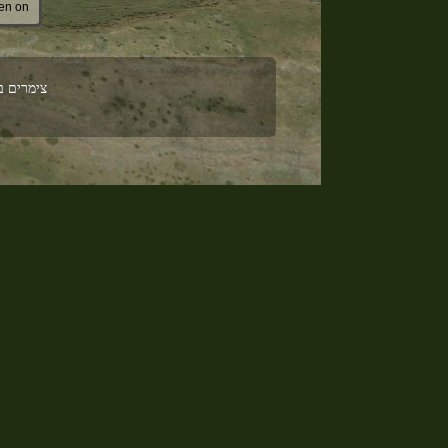
Written on מרץ 
צימרים ברמות ered by